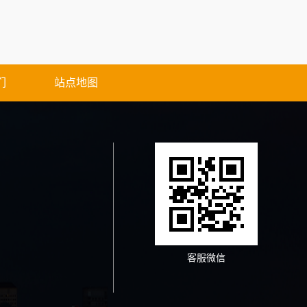
们
站点地图
客服微信