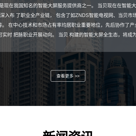
月，是现在我国知名的智能大屏服务提供商之一。 当贝现在在智能
深入布 了职业全产业链， 包含了如ZNDS智能电视网、当贝
等。 在中心技术和市场占有率均居职业重要地位，先后协作了产
可实时 把脉职业开展动向。 当贝 构建的智能大屏全生态，将成为
查看更多 >>